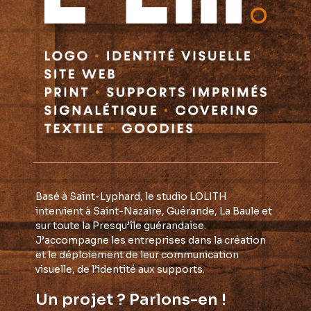
Basé à Saint-Lyphard, le studio LOLITH
intervient à Saint-Nazaire, Guérande, La Baule et
sur toute la Presqu’île guérandaise.
J’accompagne les entreprises dans la création
et le déploiement de leur communication
visuelle, de l’identité aux supports.
Un projet ? Parlons-en !